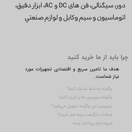
دور، سیگنالی، فن های DC و AC، ابزار دقيق،
اتوماسيون و سیم وکابل و لوازم صنعتي
چرا باید از ما خرید کنید
هدف ما تامین سریع و اقتصادی تجهیزات مورد
نیاز شماست.
چگونه به شما اعتماد کنم؟
چگونه سرویس ها را خرید کنم؟
سرویس من چگونه تحویل می‌شود؟
ضمانت بازگشت وجه هم دارید؟
شیوه های پرداخت وجه