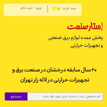
ورود
/
ثبت نام
سبد خرید
حساب کاربری من
۰
تغییر گذر واژه
استار
صنعت
سفارشات
پخش عمده لوازم برق صنعتی
خروج از حساب کاربری
و تجهیزات حرارتی
۲۰ سال سابقه درخشان در صنعت برق و
تجهیزات حرارتی در لاله زار تهران
جستجو