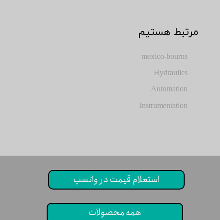
​مرتبط هستیم
mexico-bourns
Hydraulics
Automation
Instrumentation
استعلام قیمت در واتسپ
همه محصولات