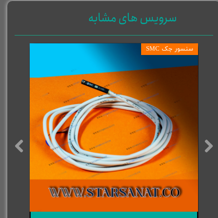
سرویس های مشابه
سنسور جک SMC