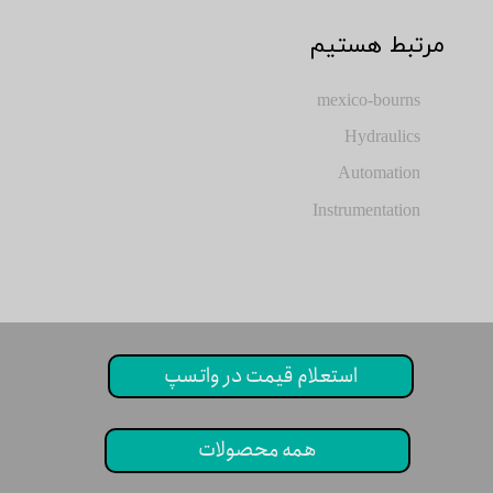
​مرتبط هستیم
mexico-bourns
Hydraulics
Automation
Instrumentation
استعلام قیمت در واتسپ
همه محصولات