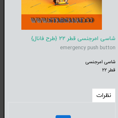
شاسی امرجنسی قطر ۲۲ {طرح فانال}
emergency push button
شاسی امرجنسی
قطر ۲۲
نظرات