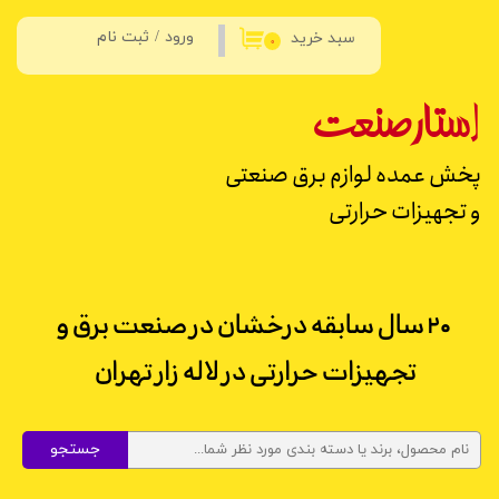
ورود
/
ثبت نام
سبد خرید
حساب کاربری من
۰
تغییر گذر واژه
استار
صنعت
سفارشات
پخش عمده لوازم برق صنعتی
خروج از حساب کاربری
و تجهیزات حرارتی
۲۰ سال سابقه درخشان در صنعت برق و
تجهیزات حرارتی در لاله زار تهران
جستجو