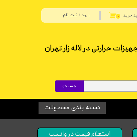
ورود
/
ثبت نام
د خرید
۰
حساب کاربری من
تغییر گذر واژه
سفارشات
خروج از حساب کاربری
جستجو
دسته بندی محصولات
استعلام قیمت در واتسپ