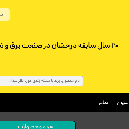
سب
۲۰ سال سابقه درخشان در صنعت برق و تجهیزات حرارتی در لاله زار تهران
اسیون
تماس
همه محصولات