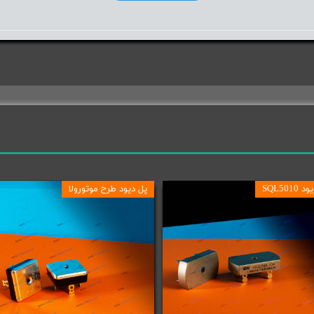
SQL5010
پل دیود طرح موتورولا