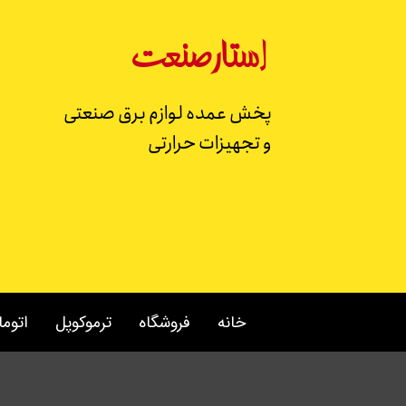
استار
صنعت
پخش عمده لوازم برق صنعتی
و تجهیزات حرارتی
خانه
فروشگاه
ترموکوپل
اتوم