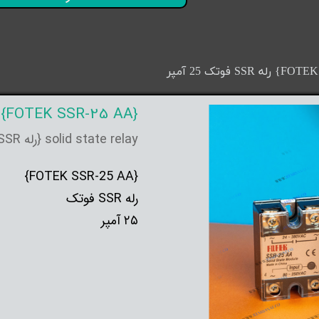
{FOTEK SSR-25 AA} رله SSR فوتک 25 آمپر
solid state relay {رله SSR}
{FOTEK SSR-25 AA}
رله SSR فوتک
۲۵ آمپر