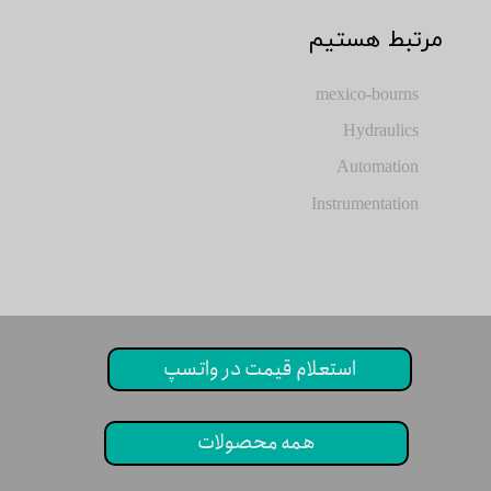
​مرتبط هستیم
mexico-bourns
Hydraulics
Automation
Instrumentation
استعلام قیمت در واتسپ
همه محصولات