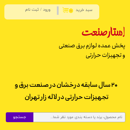
ورود
/
ثبت نام
سبد خرید
حساب کاربری من
۰
تغییر گذر واژه
استار
صنعت
سفارشات
پخش عمده لوازم برق صنعتی
خروج از حساب کاربری
و تجهیزات حرارتی
۲۰ سال سابقه درخشان در صنعت برق و
تجهیزات حرارتی در لاله زار تهران
جستجو