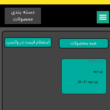
دسته بندی
محصولات
استعلام قیمت در واتسپ
همه محصولات
دسته‌ها
پل دیود
پل دیود تک فاز