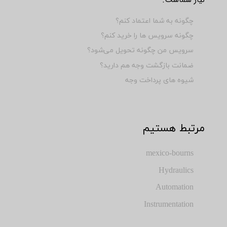
چگونه به شما اعتماد کنم؟
چگونه سرویس ها را خرید کنم؟
سرویس من چگونه تحویل می‌شود؟
ضمانت بازگشت وجه هم دارید؟
شیوه های پرداخت وجه
​مرتبط هستیم
mexico-bourns
Hydraulics
Automation
Instrumentation