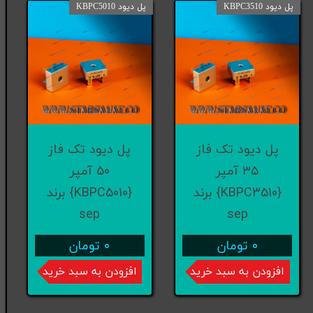
پل دیود KBPC3510
پل دیود KBPC5010
پل دیود تک فاز
پل دیود تک فاز
۳۵ آمپر
50 آمپر
{KBPC3510} برند
{KBPC5010} برند
sep
sep
۰ تومان
۰ تومان
افزودن به سبد خرید
افزودن به سبد خرید