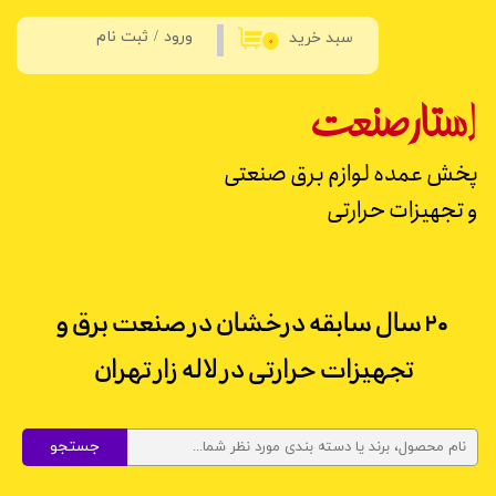
ورود
/
ثبت نام
سبد خرید
حساب کاربری من
۰
تغییر گذر واژه
استار
صنعت
سفارشات
پخش عمده لوازم برق صنعتی
خروج از حساب کاربری
و تجهیزات حرارتی
۲۰ سال سابقه درخشان در صنعت برق و
تجهیزات حرارتی در لاله زار تهران
جستجو