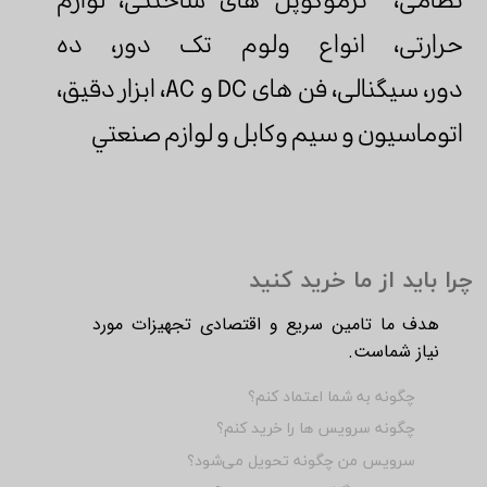
نظامی، ترموکوپل های ساختنی، لوازم
حرارتی، انواع ولوم تک دور، ده
دور، سیگنالی، فن های DC و AC، ابزار دقيق،
اتوماسيون و سیم وکابل و لوازم صنعتي
چرا باید از ما خرید کنید
هدف ما تامین سریع و اقتصادی تجهیزات مورد
نیاز شماست.
چگونه به شما اعتماد کنم؟
چگونه سرویس ها را خرید کنم؟
سرویس من چگونه تحویل می‌شود؟