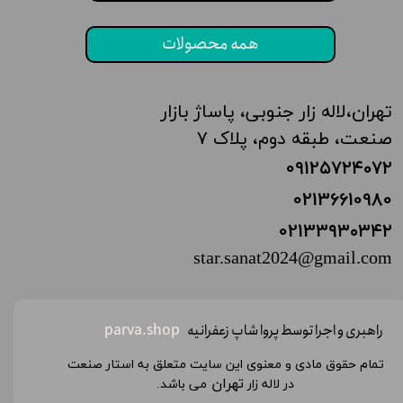
همه محصولات
تهران،‌لاله زار جنوبی، پاساژ بازار
صنعت، طبقه دوم، پلاک ۷
0912۵۷۲۴
۰۷۲
02136610980
02133
۹۳۰۳۴۲
star.sanat2024@gmail.com
راهبری و اجرا توسط پروا شاپ زعفرانیه
parva.shop
تمام حقوق مادی و معنوی این سایت متعلق به استار صنعت
تهران
در لاله زار
می باشد.