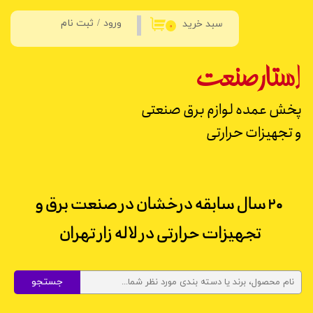
ورود
/
ثبت نام
سبد خرید
حساب کاربری من
۰
تغییر گذر واژه
استار
صنعت
سفارشات
پخش عمده لوازم برق صنعتی
خروج از حساب کاربری
و تجهیزات حرارتی
۲۰ سال سابقه درخشان در صنعت برق و
تجهیزات حرارتی در لاله زار تهران
جستجو